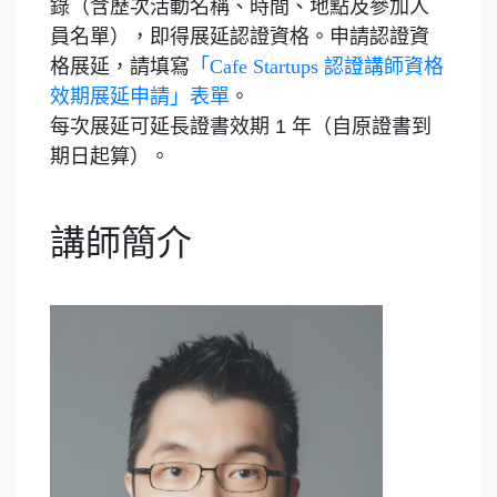
錄（含歷次活動名稱、時間、地點及參加人
員名單），即得展延認證資格。申請認證資
格展延，請填寫
「Cafe Startups 認證講師資格
效期展延申請」表單
。
每次展延可延長證書效期 1 年（自原證書到
期日起算）。
講師簡介