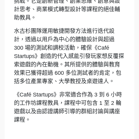
挑戰。它是創新管理、創業思維、創意與設
計思考、商業模式轉型設計等課程的絕佳輔
助教具。
水古杉團隊運用敏捷開發方法進行迭代設
計，透過以用戶為中心的體驗設計與超過
300 場的測試和調校活動，確保《Café
Startups》創造的代入感能引發玩家想反覆探
索遊戲的內在動機。其所提供的體驗與教育
效果已獲得超過 600 多位測試者的肯定，包
括多位產業專家、大學教授及桌遊達人。
《Café Startups》非常適合作為 3 到 6 小時
的工作坊課程教具，課程中可包含 1 至 2 輪
遊戲以及由認證講師引導的群組討論與講座
課程。