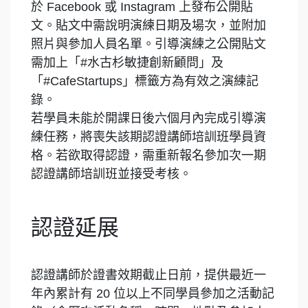
於 Facebook 或 Instagram 上發布公開貼
文。貼文中需說明演練日期及場次，並附加
照片與參加人員名單。引導演練之公開貼文
需加上「#
水古杉敏捷創新顧問
」及
「#CafeStartups」標籤方為有效之演練記
錄。
若學員未能於開課日後六個月內完成引導演
練任務，將喪失該期認證講師培訓班學員資
格。若欲取得認證，需重新報名參加次一期
認證講師培訓班並接受考核。
認證延展
認證講師於證書效期截止日前，提供最近一
年內累計有 20 位以上不同學員參加之活動記