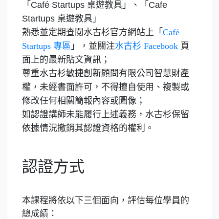
「Café Startups 桌遊教具」、「Cafe
Startups 桌遊教具」
熟悉並定期查閱水古杉官方網站上「
Café
Startups 專區
」，並關注
水古杉 Facebook
頁
面上的最新貼文資訊；
尊重
水古杉敏捷創新顧問有限公司
智慧財產
權，未經書面許可，不得擅自使用、複製或
修改任何相關簡報內容或圖像；
如認證講師未能履行上述義務，水古杉保留
依據情況撤銷其認證資格的權利。
認證方式
本課程將依以下三個面向，評估每位學員的
總成績：