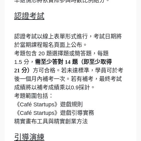
早退情形將依實際參與時數比例給分。
認證考試
認證考試以線上表單形式進行，考試日期將
於當期課程報名頁面上公布。
考題包含 20 題選擇題或簡答題，每題
1.5 分，
需至少答對 14 題（即至少取得
21 分）
方可合格。若未達標準，學員可於考
後一個月內補考一次。若有補考，最終考試
成績將以補考成績乘以0.9採計。
考題範圍包括：
《Café Startups》遊戲規則
《Café Startups》遊戲引導實務
精實畫布工具與精實創業方法
引導演練