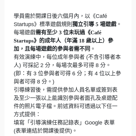
學員需於開課日後六個月內，以《Café
Startups》標準遊戲規則
獨立引導 5 場遊戲
。
每場遊戲
需有至少 3 位未玩過《Café
Startups》的成年人（年滿 18 歲以上）參
加，且每場遊戲的參與者需不同
。
有效演練中，每位成年參與者 (不含引導者本
人) 可採記 2 分，每場次最多可得 8 分。
(即：有 3 位參與者可得 6 分；有 4 位以上參
與者可得 8 分。)
引導練習後，需提供參加人員名單或簽到表
及至少一張以上能識別參與者面孔及桌遊配
件的照片電子檔。前述資料可透過以下任一
方式提供：
填寫「引導演練任務記錄表」Google 表單
(表單連結於開課後提供)。