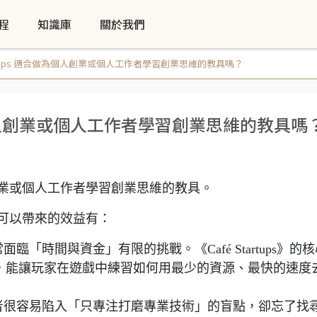
程
知識庫
關於我們
tartups 適合做為個人創業或個人工作者學習創業思維的教具嗎？
合做為個人創業或個人工作者學習創業思維的教具嗎
為個人創業或個人工作者學習創業思維的教具。
ps》可以帶來的效益有：
臨「時間與資金」有限的挑戰。《Café Startups》的
）」精神，能讓玩家在遊戲中練習如何用最少的資源、最快的速度
。
者很容易陷入「只專注打磨專業技術」的盲點，卻忘了找