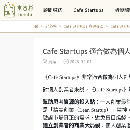
顧問服務
Cafe Startups
近期課
部落格
Café Startups 資源專區
Cafe S
Cafe Startups 適
鳥編
2026-07-01
《Café Startups》非常適合做
對個人創業者來說，《Café Startu
幫助思考資源的投入點
：一人創業最常面
是「精實創業（Lean Startup
驗證市場真正的需求，避免盲目燒錢
建立創業者的商業大局觀
：個人創業