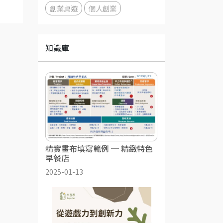
創業桌遊
個人創業
知識庫
精實畫布填寫範例 ─ 精緻特色
早餐店
2025-01-13