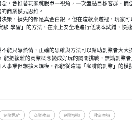
概念，會推著玩家跳脫單一視角，一次盤點目標客群、價
整的商業模式思維。
錯決策，損失的都是真金白銀 。但在這款桌遊裡，玩家可
實驗-學習」的方法，在桌上安全地進行低成本試錯，快
業不能只靠熱情，正確的思維與方法可以幫助創業者大大
rtups》能把複雜的商業概念變成好玩的闖關挑戰，無論創業者
個人事業但想擴大規模，都能從這場「咖啡館創業」的模
創業思維
商業教育
創業模擬
教育桌遊