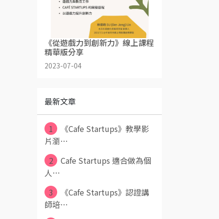
《從遊戲力到創新力》線上課程
精華版分享
2023-07-04
最新文章
1
《Cafe Startups》教學影
片瀏⋯
2
Cafe Startups 適合做為個
人⋯
3
《Cafe Startups》認證講
師培⋯