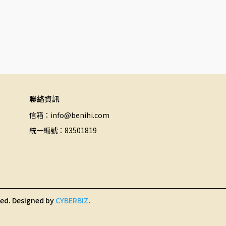
聯絡資訊
信箱：info@benihi.com
統一編號：83501819
ved.
Designed by
CYBERBIZ
.