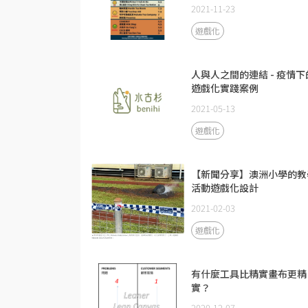
2021-11-23
遊戲化
人與人之間的連結 - 疫情下
遊戲化實踐案例
2021-05-13
遊戲化
【新聞分享】澳洲小學的教
活動遊戲化設計
2021-02-03
遊戲化
有什麼工具比精實畫布更精
實？
2020-12-07