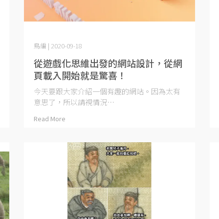
鳥編 | 2020-09-18
從遊戲化思維出發的網站設計，從網
頁載入開始就是驚喜！
今天要跟大家介紹一個有趣的網站。因為太有
意思了，所以請視情況⋯
Read More