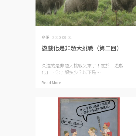
鳥編 | 2020-09-02
遊戲化是非題大挑戰（第二回）
久違的是非題大挑戰又來了！關於「遊戲
化」，你了解多少？以下是⋯
Read More