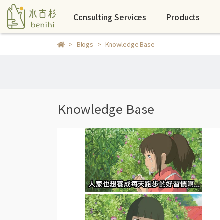
Consulting Services
Products
Blogs
Knowledge Base
Knowledge Base