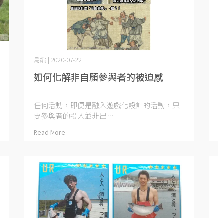
鳥編 | 2020-07-22
如何化解非自願參與者的被迫感
任何活動，即便是融入遊戲化設計的活動，只
要參與者的投入並非出⋯
Read More