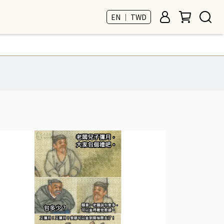
EN ｜ TWD