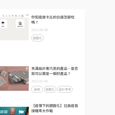
你知道皮卡丘的台語怎麼唸
嗎？
2023-06-08
遊戲化
充滿設計者巧思的產品，是否
就可以算是一個好產品？
2022-01-06
創新
遊戲化
設計思考
【疫情下的遊戲化】拉高疫苗
接種率大作戰