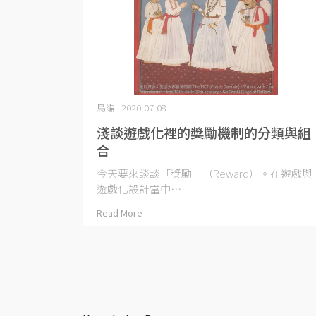
鳥編 | 2020-07-08
淺談遊戲化裡的獎勵機制的分類與組
合
今天要來談談「獎勵」（Reward）。在遊戲與
遊戲化設計當中⋯
Read More