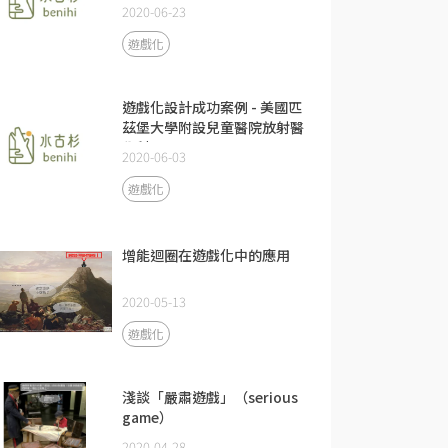
2020-06-23
遊戲化
遊戲化設計成功案例 - 美國匹
茲堡大學附設兒童醫院放射醫
學科
2020-06-03
遊戲化
增能迴圈在遊戲化中的應用
2020-05-13
遊戲化
淺談「嚴肅遊戲」（serious
game）
2020-04-28