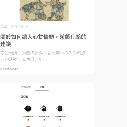
鳥編 | 2020-09-09
關於如何讓人心甘情願，遊戲化給的
建議
要如何讓你的目標對象心甘情願地投入你所設
計的活動、或使用你所⋯
Read More