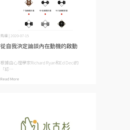
鳥編 | 2020-07-15
從自我決定論談內在動機的啟動
根據由心理學家Richard Ryan和Ed Deci的
「認⋯
Read More