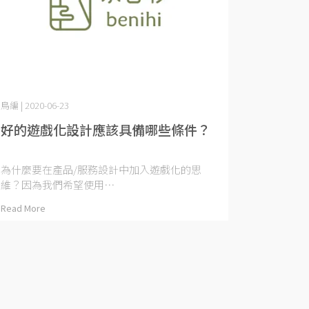
鳥編 | 2020-06-23
好的遊戲化設計應該具備哪些條件？
為什麼要在產品/服務設計中加入遊戲化的思
維？因為我們希望使用⋯
Read More