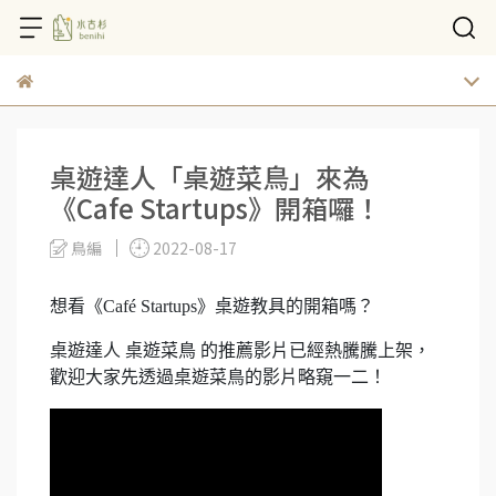
桌遊達人「桌遊菜鳥」來為
《Cafe Startups》開箱囉！
鳥編
2022-08-17
想看《Café Startups》桌遊教具的開箱嗎？
桌遊達人 桌遊菜鳥 的推薦影片已經熱騰騰上架，
歡迎大家先透過桌遊菜鳥的影片略窺一二！