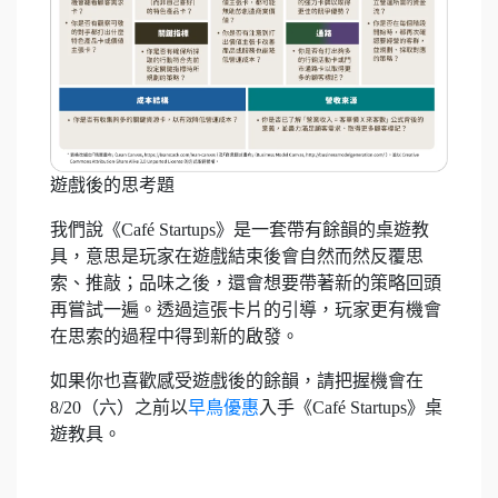
遊戲後的思考題
我們說《Café Startups》是一套帶有餘韻的桌遊教
具，意思是玩家在遊戲結束後會自然而然反覆思
索、推敲；品味之後，還會想要帶著新的策略回頭
再嘗試一遍。透過這張卡片的引導，玩家更有機會
在思索的過程中得到新的啟發。
如果你也喜歡感受遊戲後的餘韻，請把握機會在
8/20（六）之前以
早鳥優惠
入手《Café Startups》桌
遊教具。